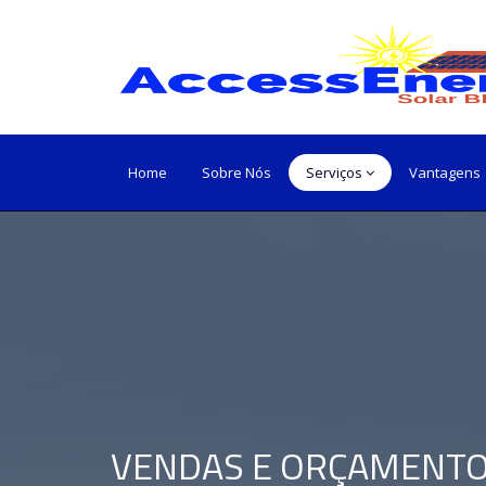
Home
Sobre Nós
Serviços
Vantagens
VENDAS E ORÇAMENT