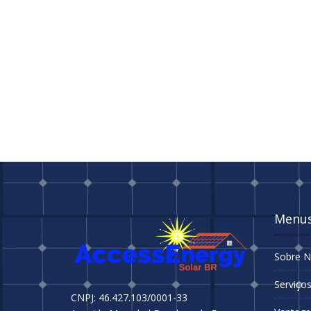
Menu
Sobre 
Serviço
CNPJ: 46.427.103/0001-33