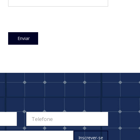
Enviar
Inscrever-se