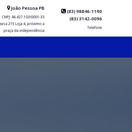
João Pessoa
PB
(83) 98846-1190
CNPJ: 46.427.103/0001-33
(83) 3142-0096
seca
215
Loja 4, próximo a
Telefone
praça da independência