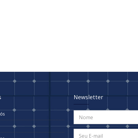
s
Newsletter
Nós
s