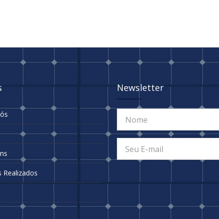
s
Newsletter
Nós
s
ns
s Realizados