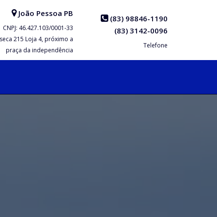
João Pessoa
PB
(83) 98846-1190
CNPJ: 46.427.103/0001-33
(83) 3142-0096
seca
215
Loja 4, próximo a
Telefone
praça da independência