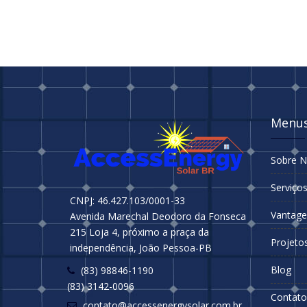
Menu
Sobre 
Serviço
CNPJ: 46.427.103/0001-33
Vantage
Avenida Marechal Deodoro da Fonseca
215 Loja 4, próximo a praça da
Projeto
independência, João Pessoa-PB
Blog
(83) 98846-1190
(83) 3142-0096
Contato
contato@accessenergysolar.com.br