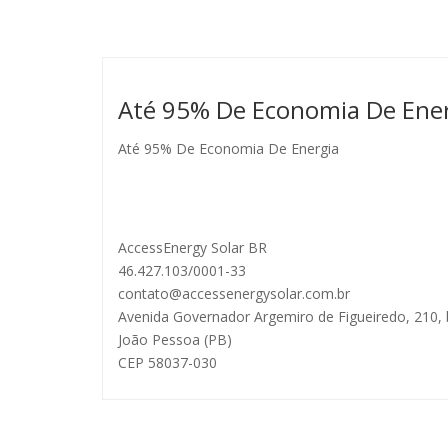
Até 95% De Economia De Ene
Até 95% De Economia De Energia
AccessEnergy Solar BR
46.427.103/0001-33
contato@accessenergysolar.com.br
Avenida Governador Argemiro de Figueiredo, 210, b
João Pessoa (PB)
CEP 58037-030