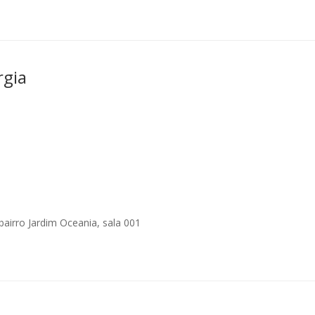
rgia
airro Jardim Oceania, sala 001