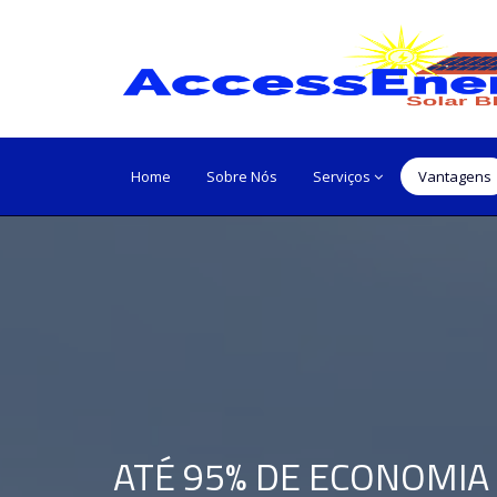
Home
Sobre Nós
Serviços
Vantagens
ATÉ 95% DE ECONOMIA